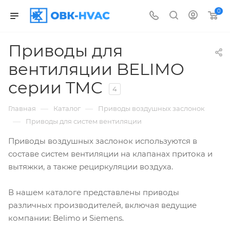
0
Приводы для
вентиляции BELIMO
серии TMC
4
—
—
Главная
Каталог
Приводы воздушных заслонок
—
Приводы для систем вентиляции
Приводы воздушных заслонок используются в
составе систем вентиляции на клапанах притока и
вытяжки, а также рециркуляции воздуха.
В нашем каталоге представлены приводы
различных производителей, включая ведущие
компании: Belimo и Siemens.