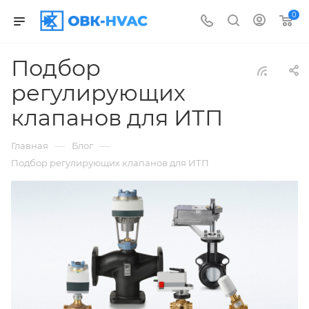
0
Подбор
регулирующих
клапанов для ИТП
—
—
Главная
Блог
Подбор регулирующих клапанов для ИТП