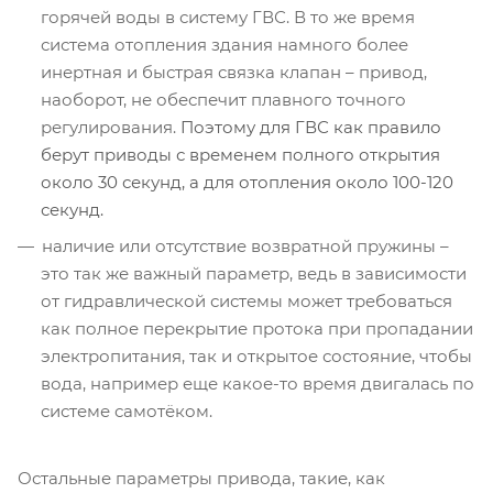
горячей воды в систему ГВС. В то же время
система отопления здания намного более
инертная и быстрая связка клапан – привод,
наоборот, не обеспечит плавного точного
регулирования.
Поэтому для ГВС как правило
берут приводы с временем полного открытия
около 30 секунд, а для отопления около 100-120
секунд.
наличие или отсутствие возвратной пружины –
это так же важный параметр, ведь в зависимости
от гидравлической системы может требоваться
как полное перекрытие протока при пропадании
электропитания, так и открытое состояние, чтобы
вода, например еще какое-то время двигалась по
системе самотёком.
Остальные параметры привода, такие, как