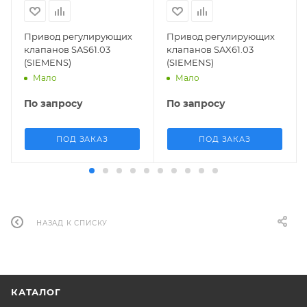
Привод регулирующих
Привод регулирующих
клапанов SAS61.03
клапанов SAX61.03
(SIEMENS)
(SIEMENS)
Мало
Мало
По запросу
По запросу
ПОД ЗАКАЗ
ПОД ЗАКАЗ
НАЗАД К СПИСКУ
КАТАЛОГ