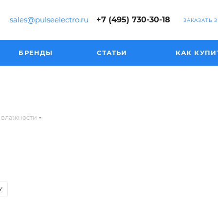
sales@pulseelectro.ru
+7 (495) 730-30-18
ЗАКАЗАТЬ 
БРЕНДЫ
СТАТЬИ
КАК КУПИ
 влажности
Y