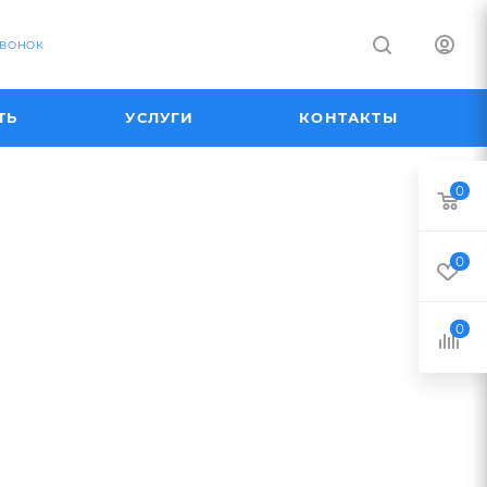
ЗВОНОК
ТЬ
УСЛУГИ
КОНТАКТЫ
0
0
0