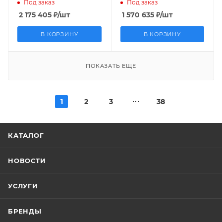
Под заказ
Под заказ
2 175 405
₽
/шт
1 570 635
₽
/шт
В КОРЗИНУ
В КОРЗИНУ
ПОКАЗАТЬ ЕЩЕ
1
2
3
38
КАТАЛОГ
НОВОСТИ
УСЛУГИ
БРЕНДЫ