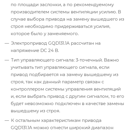
по площади заслонки, а по рекомендуемому
производителем системы вентиляции усилию. В
случае выбора привода на замену вышедшего из
строя необходимо придерживаться усилия,
которое было у заменяемого.
Электропривод GQD131.1A рассчитан на
напряжение DC 24 В.
Тип управляющего сигнала: 3-точечный. Важно
учитывать тип управляющего сигнала, если
привод подбирается на замену вышедшему из
строя, так как данный параметр связан с
контроллером системы управления вентиляций
и, если выбрать привод с другим сигналом, то его
будет невозможно подключен в качестве замены
вышедшему из строя.
К остальным характеристикам привода
GQD131.1A можно отнести широкий диапазон