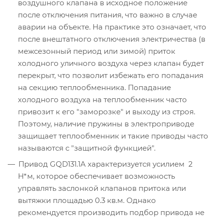
воздушного клапана в исходное положение
после отключения питания, что важно в случае
аварии на объекте. На практике это означает, что
после внештатного отключения электричества (в
межсезонный период или зимой) приток
холодного уличного воздуха через клапан будет
перекрыт, что позволит избежать его попадания
на секцию теплообменника. Попадание
холодного воздуха на теплообменник часто
привозит к его "заморозке" и выходу из строя.
Поэтому, наличие пружины в электроприводе
защищает теплообменник и такие приводы часто
называются с "защитной функцией".
Привод GQD131.1A характеризуется усилием 2
Н*м, которое обеспечивает возможность
управлять заслонкой клапанов притока или
вытяжки площадью 0.3 кв.м. Однако
рекомендуется производить подбор привода не