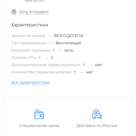
Хочу в подарок
Характеристики
Заказной номер
—
BPZ:GQD131.1A
Тип применения
—
Вентиляция
Наличие пружины
—
есть
?
Усилие, Н*м
—
2
?
Дополнительные переключатели
—
нет
?
Количество переключателей
—
нет
?
Все характеристики
Специальные цены
Доставка по России