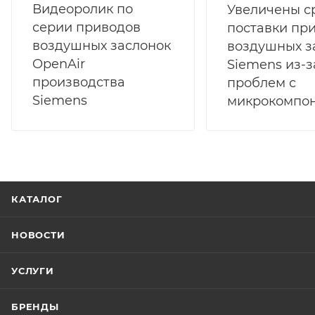
Видеоролик по
Увеличены с
серии приводов
поставки пр
воздушных заслонок
воздушных з
OpenAir
Siemens из-з
производства
проблем с
Siemens
микрокомпо
КАТАЛОГ
НОВОСТИ
УСЛУГИ
БРЕНДЫ