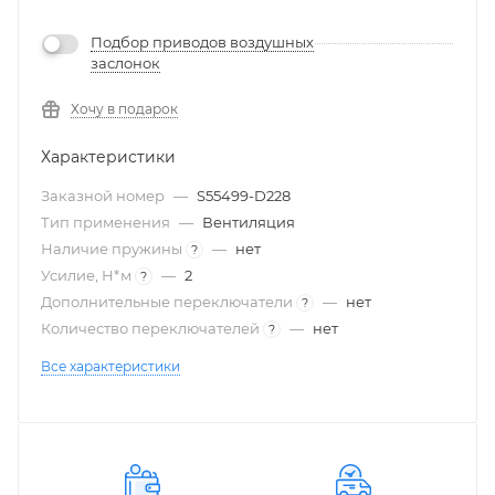
Подбор приводов воздушных
заслонок
Хочу в подарок
Характеристики
Заказной номер
—
S55499-D228
Тип применения
—
Вентиляция
Наличие пружины
—
нет
?
Усилие, Н*м
—
2
?
Дополнительные переключатели
—
нет
?
Количество переключателей
—
нет
?
Все характеристики