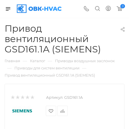
0
Привод
вентиляционный
GSD161.1A (SIEMENS)
—
—
Главная
Каталог
Приводы воздушных заслонок
—
—
Приводы для систем вентиляции
Привод вентиляционный GSD161.1A (SIEMENS)
Артикул:
GSD161.1A