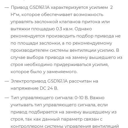
Привод GSD161.1A характеризуется усилием 2
Н*м, которое обеспечивает возможность
управлять заслонкой клапанов притока или
вытяжки площадью 0.3 кв.м. Однако
рекомендуется производить подбор привода не
по площади заслонки, а по рекомендуемому
производителем системы вентиляции усилию. В
случае выбора привода на замену вышедшего из
строя необходимо придерживаться усилия,
которое было у заменяемого.
Электропривод GSD161.1A рассчитан на
напряжение DC 24 В.
Тип управляющего сигнала: 0-10 В. Важно
учитывать тип управляющего сигнала, если
привод подбирается на замену вышедшему из
строя, так как данный параметр связан с
контроллером системы управления вентиляций