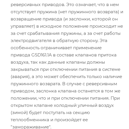
реверсивных приводов. Это означает, что в нем
отсутствует пружина (нет пружинного возврата) и
возвращение привода (и заслонки, которой он
управляет) в исходное положение происходит не
за счет срабатывания пружины, а за счет работы
электродвигателя в обратную сторону. Эта
особенность ограничивает применение
привода GSD161.1A в составе клапанов притока
воздуха, так как данные клапаны должны
закрываться при отключении питания в системе
(авария), а это может обеспечить только наличие
пружинного возврата. В случае с реверсивным
приводом, заслонка клапана останется в том же
положении, что и при отключении питания. При
открытом клапане холодный уличный воздух
(зимой) будет поступать на секцию
теплообменника и произойдет ее
"замораживание".