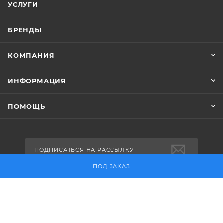
УСЛУГИ
БРЕНДЫ
КОМПАНИЯ
ИНФОРМАЦИЯ
ПОМОЩЬ
ПОДПИСАТЬСЯ НА РАССЫЛКУ
ПОД ЗАКАЗ
+7 (495) 730-30-18
sales@pulseelectro.ru