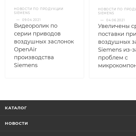
НОВОСТИ ПО ПРОДУКЦИИ
НОВОСТИ ПО ПРОД
SIEMENS
SIEMENS
—
09.04.2021
—
04.06.2021
Видеоролик по
Увеличены с
серии приводов
поставки пр
воздушных заслонок
воздушных з
OpenAir
Siemens из-з
производства
проблем с
Siemens
микрокомпо
КАТАЛОГ
НОВОСТИ