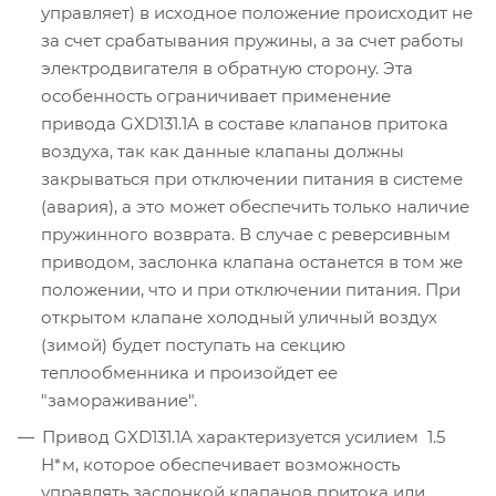
управляет) в исходное положение происходит не
за счет срабатывания пружины, а за счет работы
электродвигателя в обратную сторону. Эта
особенность ограничивает применение
привода GXD131.1A в составе клапанов притока
воздуха, так как данные клапаны должны
закрываться при отключении питания в системе
(авария), а это может обеспечить только наличие
пружинного возврата. В случае с реверсивным
приводом, заслонка клапана останется в том же
положении, что и при отключении питания. При
открытом клапане холодный уличный воздух
(зимой) будет поступать на секцию
теплообменника и произойдет ее
"замораживание".
Привод GXD131.1A характеризуется усилием 1.5
Н*м, которое обеспечивает возможность
управлять заслонкой клапанов притока или