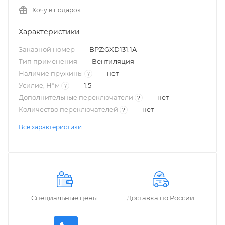
Хочу в подарок
Характеристики
Заказной номер
—
BPZ:GXD131.1A
Тип применения
—
Вентиляция
Наличие пружины
—
нет
?
Усилие, Н*м
—
1.5
?
Дополнительные переключатели
—
нет
?
Количество переключателей
—
нет
?
Все характеристики
Специальные цены
Доставка по России