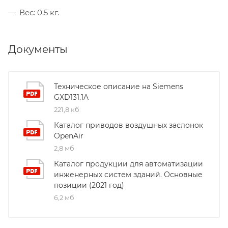
Вес: 0,5 кг.
Документы
Техническое описание на Siemens
GXD131.1A
221,8 кб
Каталог приводов воздушных заслонок
OpenAir
2,8 мб
Каталог продукции для автоматизации
инженерных систем зданий. Основные
позиции (2021 год)
6,2 мб