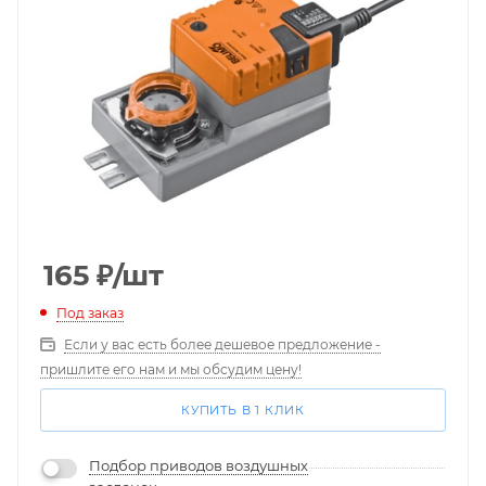
165
₽
/шт
Под заказ
Если у вас есть более дешевое предложение -
пришлите его нам и мы обсудим цену!
КУПИТЬ В 1 КЛИК
Подбор приводов воздушных