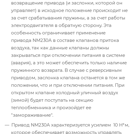
возвращение привода (и заслонки, которой он
управляет) в исходное положение происходит не
за счет срабатывания пружины, а за счет работы
электродвигателя в обратную сторону. Эта
особенность ограничивает применение
привода NM230A в составе клапанов притока
воздуха, так как данные клапаны должны
закрываться при отключении питания в системе
(авария), а это может обеспечить только наличие
пружинного возврата. В случае с реверсивным
приводом, заслонка клапана останется в том же
положении, что и при отключении питания. При
открытом клапане холодный уличный воздух
(зимой) будет поступать на секцию
теплообменника и произойдет ее
"замораживание".
Привод NM230A характеризуется усилием 10 Н*м,
которое обеспечивает возможность управлять