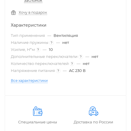
заслонок
Хочу в подарок
Характеристики
Тип применения
—
Вентиляция
Наличие пружины
—
нет
?
Усилие, Н*м
—
10
?
Дополнительные переключатели
—
нет
?
Количество переключателей
—
нет
?
Напряжение питания
—
AC 230 В
?
Все характеристики
Специальные цены
Доставка по России