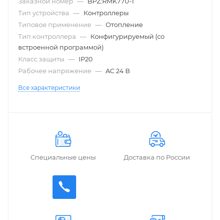
Заказной номер
—
BPZ:RMK770-1
Тип устройства
—
Контроллеры
Типовое применение
—
Отопление
Тип контроллера
—
Конфигурируемый (со
встроенной программой)
Класс защиты
—
IP20
Рабочее напряжение
—
AC 24 В
Все характеристики
Специальные цены
Доставка по России