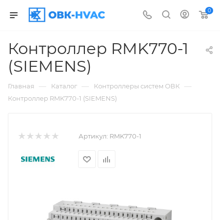
0
Контроллер RMK770-1
(SIEMENS)
—
—
—
Главная
Каталог
Контроллеры систем ОВК
Контроллер RMK770-1 (SIEMENS)
Артикул:
RMK770-1