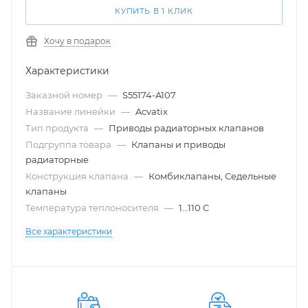
КУПИТЬ В 1 КЛИК
Хочу в подарок
Характеристики
Заказной номер
—
S55174-A107
Название линейки
—
Acvatix
Тип продукта
—
Приводы радиаторных клапанов
Подгруппа товара
—
Клапаны и приводы
радиаторные
Конструкция клапана
—
Комбиклапаны, Седельные
клапаны
Температура теплоносителя
—
1…110 C
Все характеристики