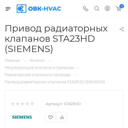
0
Привод радиаторных
клапанов STA23HD
(SIEMENS)
—
—
Главная
Каталог
—
Регулирующие клапаны и приводы
—
Радиаторные клапаны и приводы
Привод радиаторных клапанов STA23HD (SIEMENS)
Артикул:
STA23HD