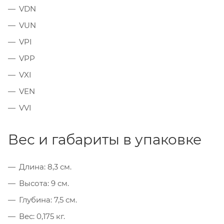
VDN
VUN
VPI
VPP
VXI
VEN
VVI
Вес и габариты в упаковке
Длина: 8,3 см.
Высота: 9 см.
Глубина: 7,5 см.
Вес: 0,175 кг.