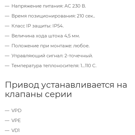
Напряжение питания: AC 230 В.
Время позиционирования: 210 сек..
Класс IP защиты: IP54.
Величина хода штока 4,5 мм.
Положение при монтаже: любое.
Управляющий сигнал: 2-точечный.
Температура теплоносителя: 1…110 C.
Привод устанавливается на
клапаны серии
VPD
VPE
VD1