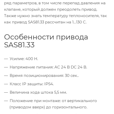
ряд параметров, в том числе перепад давления на
клапане, который должен преодолеть привод.
Также нужно знать температуру теплоносителя, так
как привод SAS81.33 рассчитан на 1…130 C.
Особенности привода
SAS81.33
Усилие: 400 Н.
Напряжение питания: AC 24 В DC 24 В.
Время позиционирования: 30 сек..
Класс IP защиты: IP54.
Величина хода штока 5,5 мм.
Положение при монтаже: от вертикального
(приводом вверх) до горизонтального.