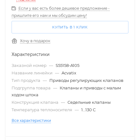
Если у вас есть более дешевое предложение -
пришлите его нам и мы обсудим цену!
КУПИТЬ В 1 КЛИК
Хочу в подарок
Характеристики
Заказной номер
—
S55158-A105
Название линейки
—
Acvatix
Тип продукта
—
Приводы регулирующих клапанов
Подгруппа товара
—
Клапаны и приводы с малым
ходом штока
Конструкция клапана
—
Седельные клапаны
Температура теплоносителя
—
1…130 C
Все характеристики