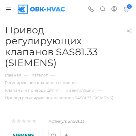
0
Привод
регулирующих
клапанов SAS81.33
(SIEMENS)
—
—
Главная
Каталог
—
Регулирующие клапаны и приводы
—
Клапаны и приводы для ИТП и вентиляции
Привод регулирующих клапанов SAS81.33 (SIEMENS)
Артикул:
SAS81.33