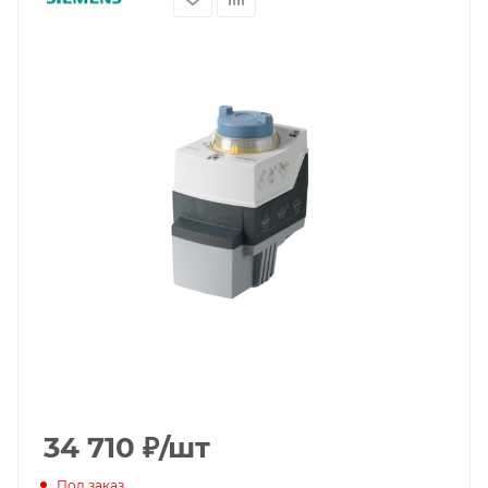
34 710
₽
/шт
Под заказ