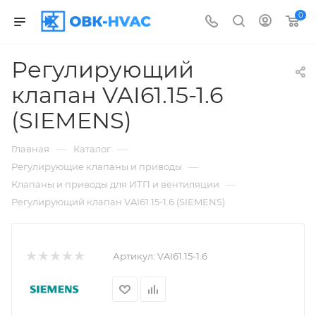
0
Регулирующий
клапан VAI61.15-1.6
(SIEMENS)
—
—
Главная
Каталог
—
Регулирующие клапаны и приводы
—
Клапаны и приводы для ИТП и вентиляции
Регулирующий клапан VAI61.15-1.6 (SIEMENS)
Артикул:
VAI61.15-1.6