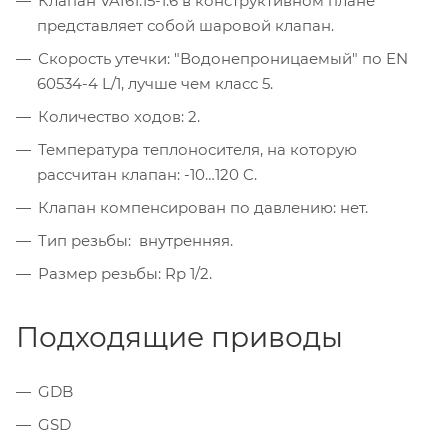
Клапан VAI61.15-1.6 в конструктивном плане
представляет собой шаровой клапан.
Скорость утечки: "Водонепроницаемый" по EN
60534-4 L/1, лучше чем класс 5.
Количество ходов: 2.
Температура теплоносителя, на которую
рассчитан клапан: -10…120 C.
Клапан компенсирован по давлению: нет.
Тип резьбы: внутренняя.
Размер резьбы: Rp 1/2.
Подходящие приводы
GDB
GSD